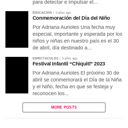
para detectar e impulsar el...
EDUCACIÓN
3 años ago
Conmemoración del Día del Niño
Por Adriana Aurioles Una fecha muy
especial, importante y esperada por los
niños y niñas en nuestro país es el 30
de abril, día destinado a...
ESPECTÁCULOS
3 años ago
Festival Infantil “Chiquitl” 2023
Por Adriana Aurioles El próximo 30 de
abril se conmemorará el Día de la Niña
y el Niño, fecha en que se festeja y
reconocen los...
MORE POSTS