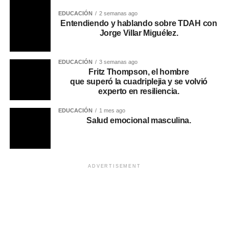
EDUCACIÓN
2 semanas ago
Entendiendo y hablando sobre TDAH con
Jorge Villar Miguélez.
EDUCACIÓN
3 semanas ago
Fritz Thompson, el hombre
que superó la cuadriplejia y se volvió
experto en resiliencia.
EDUCACIÓN
1 mes ago
Salud emocional masculina.
ADVERTISEMENT