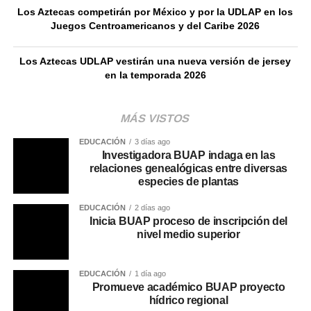
Los Aztecas competirán por México y por la UDLAP en los
Juegos Centroamericanos y del Caribe 2026
Los Aztecas UDLAP vestirán una nueva versión de jersey
en la temporada 2026
MÁS VISTOS
EDUCACIÓN
3 días ago
Investigadora BUAP indaga en las
relaciones genealógicas entre diversas
especies de plantas
EDUCACIÓN
2 días ago
Inicia BUAP proceso de inscripción del
nivel medio superior
EDUCACIÓN
1 día ago
Promueve académico BUAP proyecto
hídrico regional