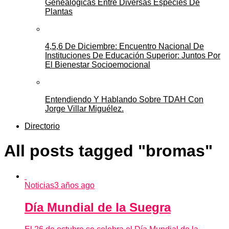
Genealógicas Entre Diversas Especies De
Plantas
4,5,6 De Diciembre: Encuentro Nacional De
Instituciones De Educación Superior: Juntos Por
El Bienestar Socioemocional
Entendiendo Y Hablando Sobre TDAH Con
Jorge Villar Miguélez.
Directorio
All posts tagged "bromas"
Noticias
3 años ago
Día Mundial de la Suegra