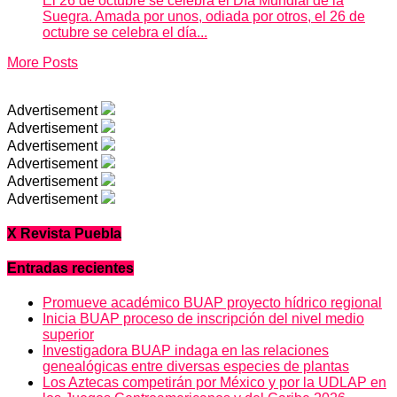
El 26 de octubre se celebra el Día Mundial de la
Suegra. Amada por unos, odiada por otros, el 26 de
octubre se celebra el día...
More Posts
Advertisement
Advertisement
Advertisement
Advertisement
Advertisement
Advertisement
X Revista Puebla
Entradas recientes
Promueve académico BUAP proyecto hídrico regional
Inicia BUAP proceso de inscripción del nivel medio
superior
Investigadora BUAP indaga en las relaciones
genealógicas entre diversas especies de plantas
Los Aztecas competirán por México y por la UDLAP en