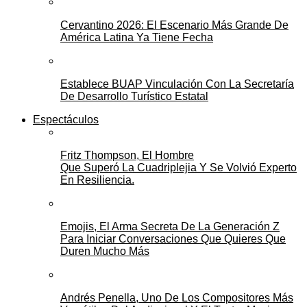
Cervantino 2026: El Escenario Más Grande De
América Latina Ya Tiene Fecha
Establece BUAP Vinculación Con La Secretaría
De Desarrollo Turístico Estatal
Espectáculos
Fritz Thompson, El Hombre
Que Superó La Cuadriplejia Y Se Volvió Experto
En Resiliencia.
Emojis, El Arma Secreta De La Generación Z
Para Iniciar Conversaciones Que Quieres Que
Duren Mucho Más
Andrés Penella, Uno De Los Compositores Más