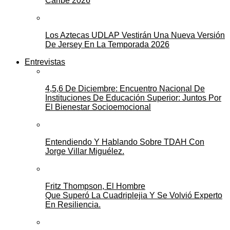
Caribe 2026
Los Aztecas UDLAP Vestirán Una Nueva Versión
De Jersey En La Temporada 2026
Entrevistas
4,5,6 De Diciembre: Encuentro Nacional De
Instituciones De Educación Superior: Juntos Por
El Bienestar Socioemocional
Entendiendo Y Hablando Sobre TDAH Con
Jorge Villar Miguélez.
Fritz Thompson, El Hombre
Que Superó La Cuadriplejia Y Se Volvió Experto
En Resiliencia.