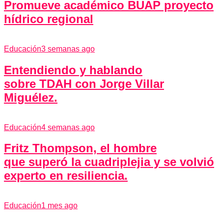
Promueve académico BUAP proyecto
hídrico regional
Educación
3 semanas ago
Entendiendo y hablando
sobre TDAH con Jorge Villar
Miguélez.
Educación
4 semanas ago
Fritz Thompson, el hombre
que superó la cuadriplejia y se volvió
experto en resiliencia.
Educación
1 mes ago