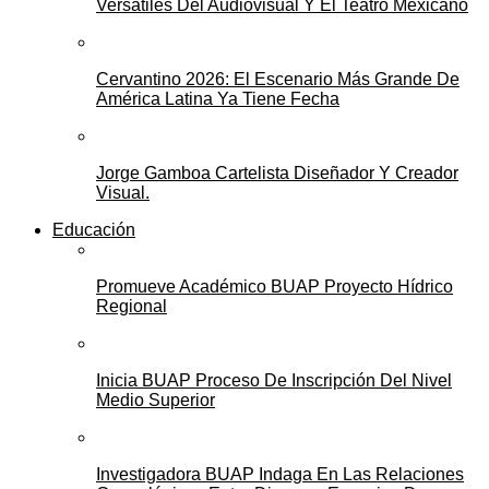
Versátiles Del Audiovisual Y El Teatro Mexicano
Cervantino 2026: El Escenario Más Grande De
América Latina Ya Tiene Fecha
Jorge Gamboa Cartelista Diseñador Y Creador
Visual.
Educación
Promueve Académico BUAP Proyecto Hídrico
Regional
Inicia BUAP Proceso De Inscripción Del Nivel
Medio Superior
Investigadora BUAP Indaga En Las Relaciones