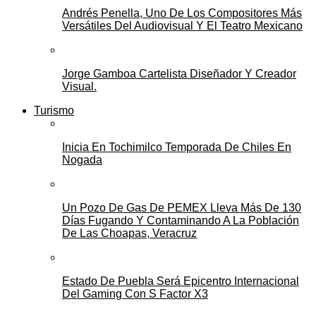
Andrés Penella, Uno De Los Compositores Más
Versátiles Del Audiovisual Y El Teatro Mexicano
Jorge Gamboa Cartelista Diseñador Y Creador
Visual.
Turismo
Inicia En Tochimilco Temporada De Chiles En
Nogada
Un Pozo De Gas De PEMEX Lleva Más De 130
Días Fugando Y Contaminando A La Población
De Las Choapas, Veracruz
Estado De Puebla Será Epicentro Internacional
Del Gaming Con S Factor X3