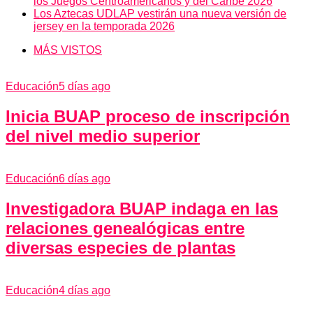
los Juegos Centroamericanos y del Caribe 2026
Los Aztecas UDLAP vestirán una nueva versión de
jersey en la temporada 2026
MÁS VISTOS
Educación
5 días ago
Inicia BUAP proceso de inscripción
del nivel medio superior
Educación
6 días ago
Investigadora BUAP indaga en las
relaciones genealógicas entre
diversas especies de plantas
Educación
4 días ago