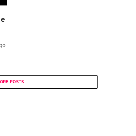
de
rgo
ORE POSTS