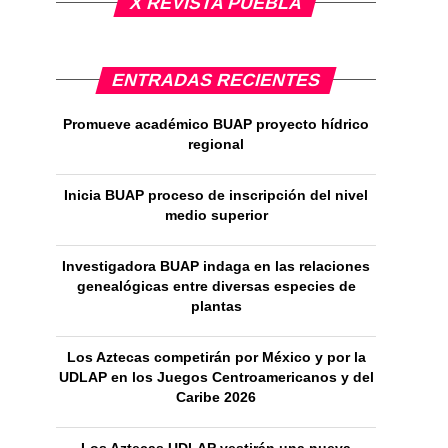
X REVISTA PUEBLA
ENTRADAS RECIENTES
Promueve académico BUAP proyecto hídrico
regional
Inicia BUAP proceso de inscripción del nivel
medio superior
Investigadora BUAP indaga en las relaciones
genealógicas entre diversas especies de
plantas
Los Aztecas competirán por México y por la
UDLAP en los Juegos Centroamericanos y del
Caribe 2026
Los Aztecas UDLAP vestirán una nueva