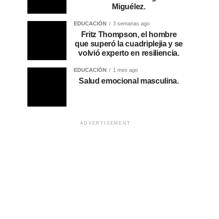
Miguélez.
EDUCACIÓN
3 semanas ago
Fritz Thompson, el hombre
que superó la cuadriplejia y se
volvió experto en resiliencia.
EDUCACIÓN
1 mes ago
Salud emocional masculina.
ADVERTISEMENT