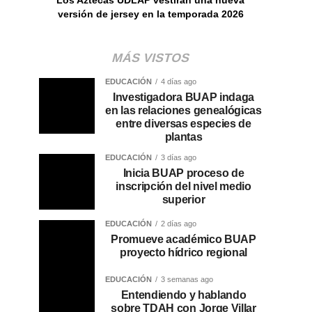
versión de jersey en la temporada 2026
MÁS VISTOS
EDUCACIÓN
4 días ago
Investigadora BUAP indaga
en las relaciones genealógicas
entre diversas especies de
plantas
EDUCACIÓN
3 días ago
Inicia BUAP proceso de
inscripción del nivel medio
superior
EDUCACIÓN
2 días ago
Promueve académico BUAP
proyecto hídrico regional
EDUCACIÓN
3 semanas ago
Entendiendo y hablando
sobre TDAH con Jorge Villar