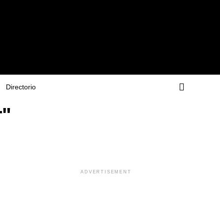
Directorio
r"
ADVERTISEMENT