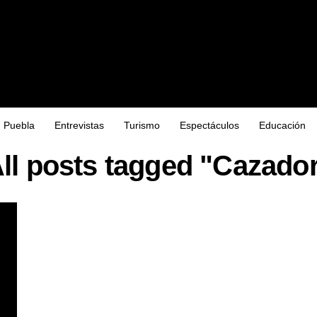
Puebla
Entrevistas
Turismo
Espectáculos
Educación
ll posts tagged "Cazado