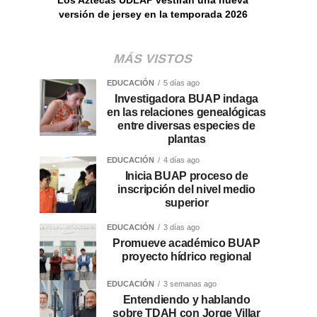
versión de jersey en la temporada 2026
MÁS VISTOS
EDUCACIÓN
5 días ago
Investigadora BUAP indaga
en las relaciones genealógicas
entre diversas especies de
plantas
EDUCACIÓN
4 días ago
Inicia BUAP proceso de
inscripción del nivel medio
superior
EDUCACIÓN
3 días ago
Promueve académico BUAP
proyecto hídrico regional
EDUCACIÓN
3 semanas ago
Entendiendo y hablando
sobre TDAH con Jorge Villar