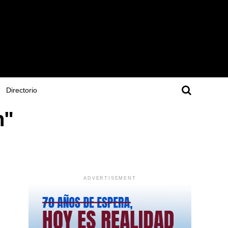
Directorio
n"
ADVERTISEMENT