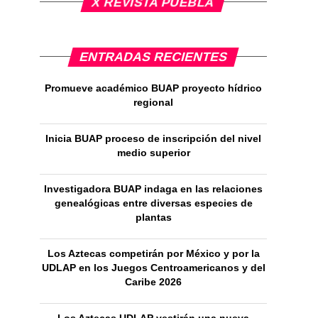
X REVISTA PUEBLA
ENTRADAS RECIENTES
Promueve académico BUAP proyecto hídrico
regional
Inicia BUAP proceso de inscripción del nivel
medio superior
Investigadora BUAP indaga en las relaciones
genealógicas entre diversas especies de
plantas
Los Aztecas competirán por México y por la
UDLAP en los Juegos Centroamericanos y del
Caribe 2026
Los Aztecas UDLAP vestirán una nueva