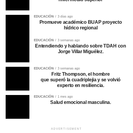
EDUCACIÓN
3 días ago
Promueve académico BUAP proyecto
hídrico regional
EDUCACIÓN
3 semanas ago
Entendiendo y hablando sobre TDAH con
Jorge Villar Miguélez.
EDUCACIÓN
3 semanas ago
Fritz Thompson, el hombre
que superó la cuadriplejia y se volvió
experto en resiliencia.
EDUCACIÓN
1 mes ago
Salud emocional masculina.
ADVERTISEMENT