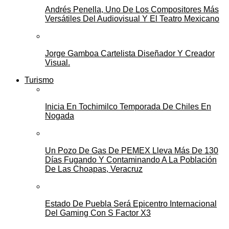
Andrés Penella, Uno De Los Compositores Más
Versátiles Del Audiovisual Y El Teatro Mexicano
Jorge Gamboa Cartelista Diseñador Y Creador
Visual.
Turismo
Inicia En Tochimilco Temporada De Chiles En
Nogada
Un Pozo De Gas De PEMEX Lleva Más De 130
Días Fugando Y Contaminando A La Población
De Las Choapas, Veracruz
Estado De Puebla Será Epicentro Internacional
Del Gaming Con S Factor X3