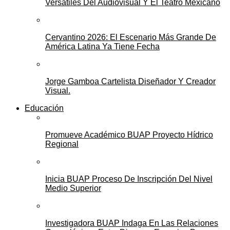
Versátiles Del Audiovisual Y El Teatro Mexicano
Cervantino 2026: El Escenario Más Grande De
América Latina Ya Tiene Fecha
Jorge Gamboa Cartelista Diseñador Y Creador
Visual.
Educación
Promueve Académico BUAP Proyecto Hídrico
Regional
Inicia BUAP Proceso De Inscripción Del Nivel
Medio Superior
Investigadora BUAP Indaga En Las Relaciones