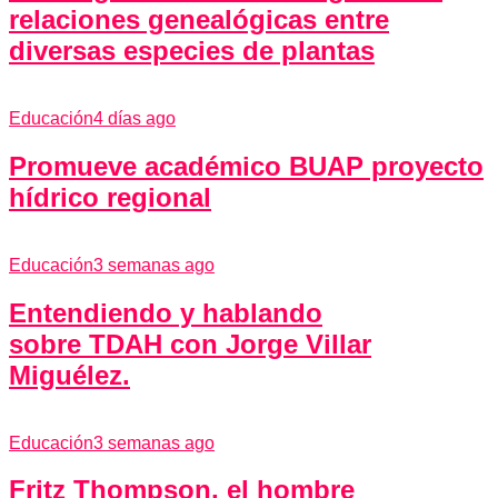
relaciones genealógicas entre
diversas especies de plantas
Educación
4 días ago
Promueve académico BUAP proyecto
hídrico regional
Educación
3 semanas ago
Entendiendo y hablando
sobre TDAH con Jorge Villar
Miguélez.
Educación
3 semanas ago
Fritz Thompson, el hombre