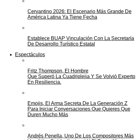
Cervantino 2026: El Escenario Más Grande De
América Latina Ya Tiene Fecha
Establece BUAP Vinculación Con La Secretaría
De Desarrollo Turístico Estatal
Espectáculos
Fritz Thompson, El Hombre
Que Superó La Cuadriplejia Y Se Volvió Experto
En Resiliencia.
Emojis, El Arma Secreta De La Generación Z
Para Iniciar Conversaciones Que Quieres Que
Duren Mucho Más
Andrés Penella, Uno De Los Compositores Más