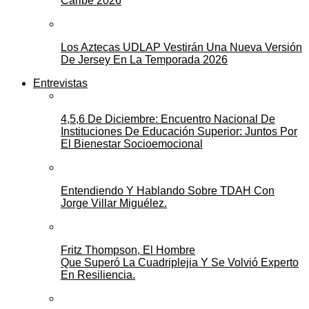
Caribe 2026
Los Aztecas UDLAP Vestirán Una Nueva Versión
De Jersey En La Temporada 2026
Entrevistas
4,5,6 De Diciembre: Encuentro Nacional De
Instituciones De Educación Superior: Juntos Por
El Bienestar Socioemocional
Entendiendo Y Hablando Sobre TDAH Con
Jorge Villar Miguélez.
Fritz Thompson, El Hombre
Que Superó La Cuadriplejia Y Se Volvió Experto
En Resiliencia.