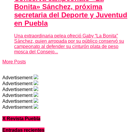
Bonita» Sánchez, próxima
secretaria del Deporte y Juventud
en Puebla
Una extraordinaria pelea ofreció Gaby “La Bonita”
Sánchez, quien arropada por su público conservó su
campeonato al defender su cinturón plata de peso
mosca del Consejo...
More Posts
Advertisement
Advertisement
Advertisement
Advertisement
Advertisement
Advertisement
X Revista Puebla
Entradas recientes