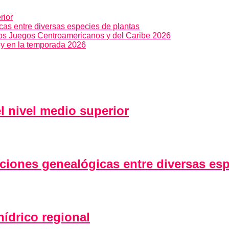
rior
as entre diversas especies de plantas
los Juegos Centroamericanos y del Caribe 2026
ey en la temporada 2026
l nivel medio superior
ciones genealógicas entre diversas esp
drico regional