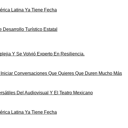
rica Latina Ya Tiene Fecha
Desarrollo Turístico Estatal
ejia Y Se Volvió Experto En Resiliencia.
a Iniciar Conversaciones Que Quieres Que Duren Mucho Más
sátiles Del Audiovisual Y El Teatro Mexicano
rica Latina Ya Tiene Fecha