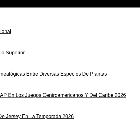
ional
io Superior
nealógicas Entre Diversas Especies De Plantas
LAP En Los Juegos Centroamericanos Y Del Caribe 2026
De Jersey En La Temporada 2026