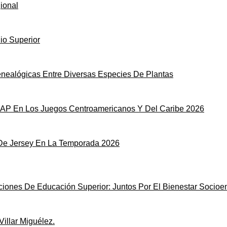
ional
io Superior
nealógicas Entre Diversas Especies De Plantas
LAP En Los Juegos Centroamericanos Y Del Caribe 2026
De Jersey En La Temporada 2026
uciones De Educación Superior: Juntos Por El Bienestar Socio
llar Miguélez.