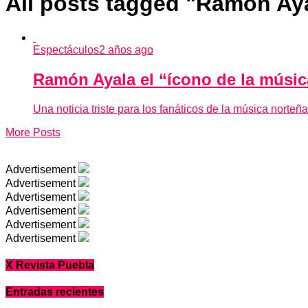
All posts tagged "Ramón Ay
Espectáculos
2 años ago
Ramón Ayala el “ícono de la música
Una noticia triste para los fanáticos de la música nort
More Posts
Advertisement
Advertisement
Advertisement
Advertisement
Advertisement
Advertisement
X Revista Puebla
Entradas recientes