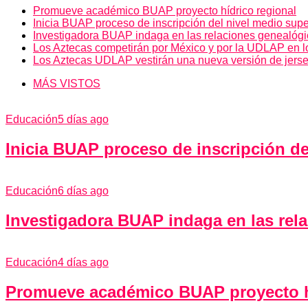
Promueve académico BUAP proyecto hídrico regional
Inicia BUAP proceso de inscripción del nivel medio supe
Investigadora BUAP indaga en las relaciones genealógic
Los Aztecas competirán por México y por la UDLAP en 
Los Aztecas UDLAP vestirán una nueva versión de jers
MÁS VISTOS
Educación
5 días ago
Inicia BUAP proceso de inscripción de
Educación
6 días ago
Investigadora BUAP indaga en las rela
Educación
4 días ago
Promueve académico BUAP proyecto hí