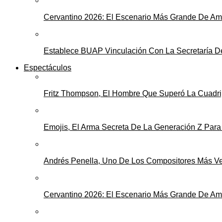
Cervantino 2026: El Escenario Más Grande De Amé
Establece BUAP Vinculación Con La Secretaría De 
Espectáculos
Fritz Thompson, El Hombre Que Superó La Cuadripl
Emojis, El Arma Secreta De La Generación Z Par
Andrés Penella, Uno De Los Compositores Más Ver
Cervantino 2026: El Escenario Más Grande De Amé