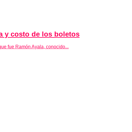
a y costo de los boletos
 que fue Ramón Ayala, conocido...