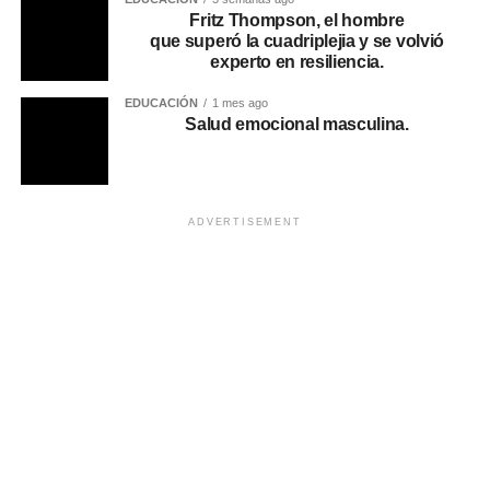
Fritz Thompson, el hombre
que superó la cuadriplejia y se volvió
experto en resiliencia.
EDUCACIÓN
1 mes ago
Salud emocional masculina.
ADVERTISEMENT