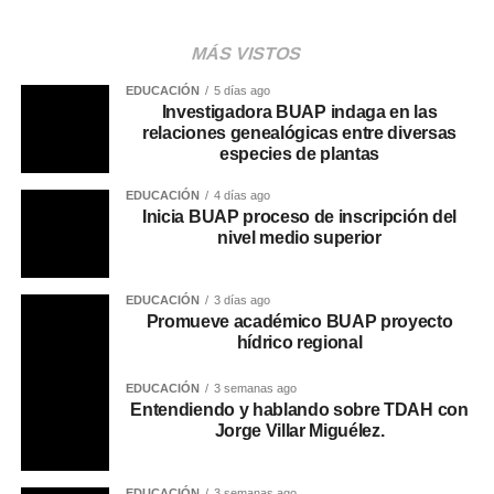
MÁS VISTOS
EDUCACIÓN
5 días ago
Investigadora BUAP indaga en las
relaciones genealógicas entre diversas
especies de plantas
EDUCACIÓN
4 días ago
Inicia BUAP proceso de inscripción del
nivel medio superior
EDUCACIÓN
3 días ago
Promueve académico BUAP proyecto
hídrico regional
EDUCACIÓN
3 semanas ago
Entendiendo y hablando sobre TDAH con
Jorge Villar Miguélez.
EDUCACIÓN
3 semanas ago