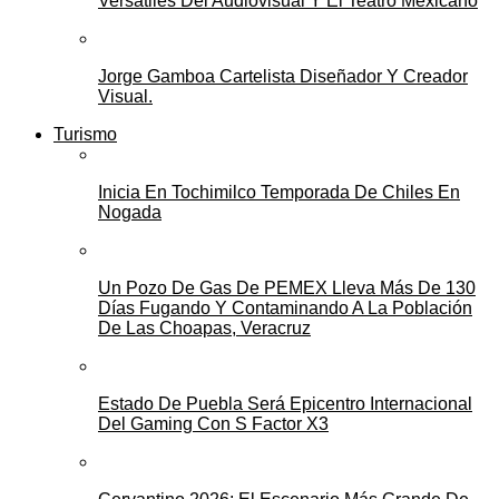
Versátiles Del Audiovisual Y El Teatro Mexicano
Jorge Gamboa Cartelista Diseñador Y Creador
Visual.
Turismo
Inicia En Tochimilco Temporada De Chiles En
Nogada
Un Pozo De Gas De PEMEX Lleva Más De 130
Días Fugando Y Contaminando A La Población
De Las Choapas, Veracruz
Estado De Puebla Será Epicentro Internacional
Del Gaming Con S Factor X3