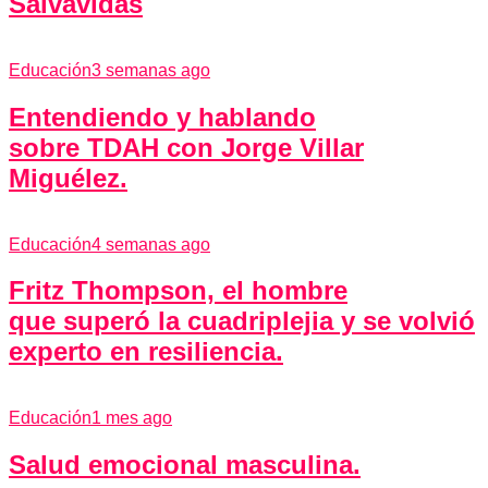
Salvavidas
Educación
3 semanas ago
Entendiendo y hablando
sobre TDAH con Jorge Villar
Miguélez.
Educación
4 semanas ago
Fritz Thompson, el hombre
que superó la cuadriplejia y se volvió
experto en resiliencia.
Educación
1 mes ago
Salud emocional masculina.