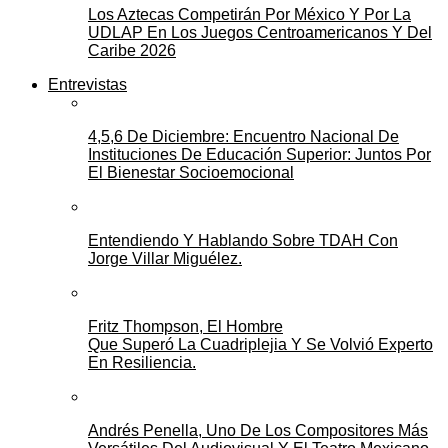
Los Aztecas Competirán Por México Y Por La
UDLAP En Los Juegos Centroamericanos Y Del
Caribe 2026
Entrevistas
4,5,6 De Diciembre: Encuentro Nacional De
Instituciones De Educación Superior: Juntos Por
El Bienestar Socioemocional
Entendiendo Y Hablando Sobre TDAH Con
Jorge Villar Miguélez.
Fritz Thompson, El Hombre
Que Superó La Cuadriplejia Y Se Volvió Experto
En Resiliencia.
Andrés Penella, Uno De Los Compositores Más