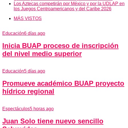
Los Aztecas competirán por México y por la UDLAP en
los Juegos Centroamericanos y del Caribe 2026
MÁS VISTOS
Educación
6 días ago
Inicia BUAP proceso de inscripción
del nivel medio superior
Educación
5 días ago
Promueve académico BUAP proyecto
hídrico regional
Espectáculos
5 horas ago
Juan Solo tiene nuevo sencillo