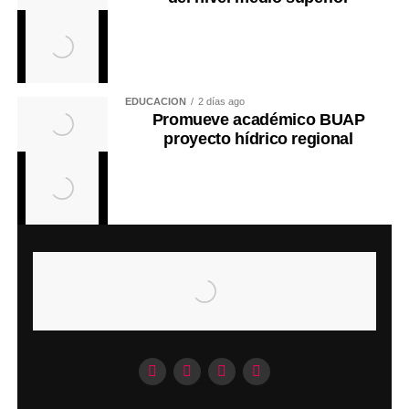
EDUCACIÓN
2 días ago
Promueve académico BUAP
proyecto hídrico regional