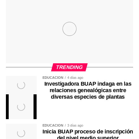
TRENDING
EDUCACIÓN
4 días ago
Investigadora BUAP indaga en las
relaciones genealógicas entre
diversas especies de plantas
EDUCACIÓN
3 días ago
Inicia BUAP proceso de inscripción
del nivel medio superior