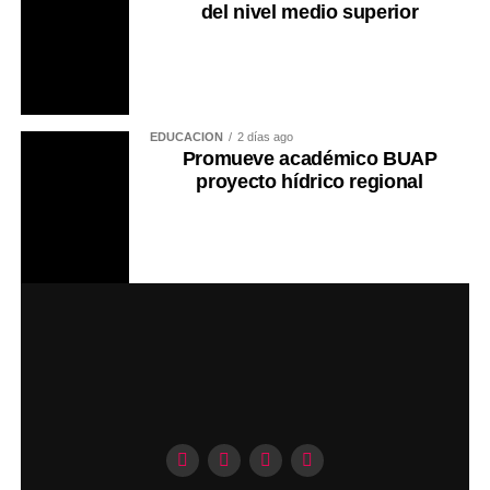
del nivel medio superior
EDUCACIÓN
2 días ago
Promueve académico BUAP
proyecto hídrico regional