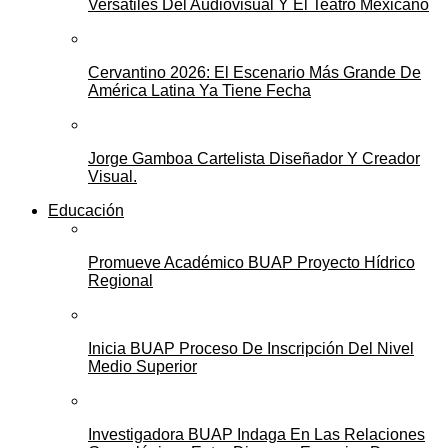
Versátiles Del Audiovisual Y El Teatro Mexicano
Cervantino 2026: El Escenario Más Grande De
América Latina Ya Tiene Fecha
Jorge Gamboa Cartelista Diseñador Y Creador
Visual.
Educación
Promueve Académico BUAP Proyecto Hídrico
Regional
Inicia BUAP Proceso De Inscripción Del Nivel
Medio Superior
Investigadora BUAP Indaga En Las Relaciones