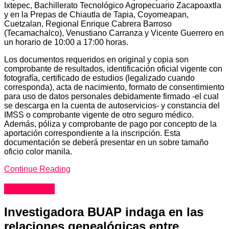
Ixtepec, Bachillerato Tecnológico Agropecuario Zacapoaxtla
y en la Prepas de Chiautla de Tapia, Coyomeapan,
Cuetzalan, Regional Enrique Cabrera Barroso
(Tecamachalco), Venustiano Carranza y Vicente Guerrero en
un horario de 10:00 a 17:00 horas.
Los documentos requeridos en original y copia son
comprobante de resultados, identificación oficial vigente con
fotografía, certificado de estudios (legalizado cuando
corresponda), acta de nacimiento, formato de consentimiento
para uso de datos personales debidamente firmado -el cual
se descarga en la cuenta de autoservicios- y constancia del
IMSS o comprobante vigente de otro seguro médico.
Además, póliza y comprobante de pago por concepto de la
aportación correspondiente a la inscripción. Esta
documentación se deberá presentar en un sobre tamaño
oficio color manila.
Continue Reading
Educación
Investigadora BUAP indaga en las
relaciones genealógicas entre