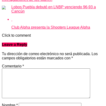
Lobos Puebla debutó en LNBP venciendo 96-93 a
Cancún
Club Alpha presenta la Shooters League Alpha
Click to comment
Leave a Reply
Tu dirección de correo electrónico no será publicada.
Los
campos obligatorios están marcados con
*
Comentario
*
Nombre
*