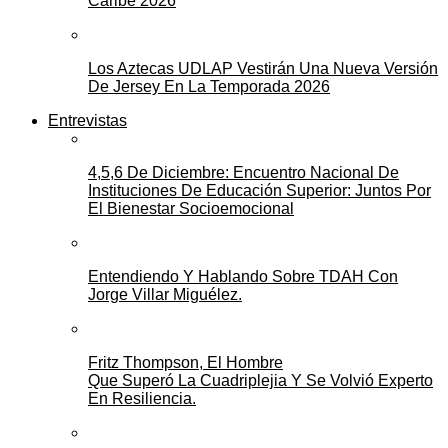
Caribe 2026
Los Aztecas UDLAP Vestirán Una Nueva Versión
De Jersey En La Temporada 2026
Entrevistas
4,5,6 De Diciembre: Encuentro Nacional De
Instituciones De Educación Superior: Juntos Por
El Bienestar Socioemocional
Entendiendo Y Hablando Sobre TDAH Con
Jorge Villar Miguélez.
Fritz Thompson, El Hombre
Que Superó La Cuadriplejia Y Se Volvió Experto
En Resiliencia.