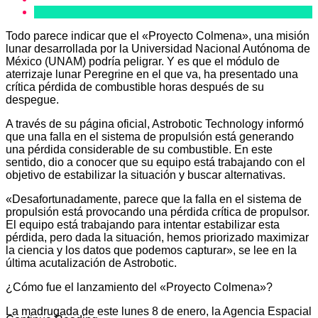
Todo parece indicar que el «Proyecto Colmena», una misión
lunar desarrollada por la Universidad Nacional Autónoma de
México (UNAM) podría peligrar. Y es que el módulo de
aterrizaje lunar Peregrine en el que va, ha presentado una
crítica pérdida de combustible horas después de su
despegue.
A través de su página oficial, Astrobotic Technology informó
que una falla en el sistema de propulsión está generando
una pérdida considerable de su combustible. En este
sentido, dio a conocer que su equipo está trabajando con el
objetivo de estabilizar la situación y buscar alternativas.
«Desafortunadamente, parece que la falla en el sistema de
propulsión está provocando una pérdida crítica de propulsor.
El equipo está trabajando para intentar estabilizar esta
pérdida, pero dada la situación, hemos priorizado maximizar
la ciencia y los datos que podemos capturar», se lee en la
última acutalización de Astrobotic.
¿Cómo fue el lanzamiento del «Proyecto Colmena»?
La madrugada de este lunes 8 de enero, la Agencia Espacial