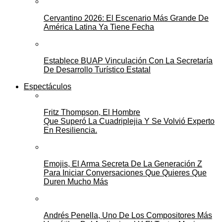
Cervantino 2026: El Escenario Más Grande De
América Latina Ya Tiene Fecha
Establece BUAP Vinculación Con La Secretaría
De Desarrollo Turístico Estatal
Espectáculos
Fritz Thompson, El Hombre
Que Superó La Cuadriplejia Y Se Volvió Experto
En Resiliencia.
Emojis, El Arma Secreta De La Generación Z
Para Iniciar Conversaciones Que Quieres Que
Duren Mucho Más
Andrés Penella, Uno De Los Compositores Más