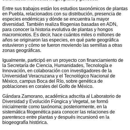
Entre sus trabajos están los estudios taxonómicos de plantas
en Puebla, relacionados con su distribución, presencia de
especies endémicas y dónde se encuentra la mayor
diversidad. También realiza filogenias basadas en ADN,
para conocer la historia evolutiva de plantas y hongos
macromicetos. Es decir, hace cuántos miles o millones de
años se originaron las especies, en qué parte geográfica
estuvieron y cómo se fueron moviendo las semillas a otras
zonas geográficas.
Igualmente, participó en un proyecto con financiamiento de
la Secretaría de Ciencia, Humanidades, Tecnología e
Innovación, en colaboración con investigadores de la
Universidad Veracruzana y el Tecnológico Nacional de
México, campus Boca del Río, sobre genética de
poblaciones en corales del Golfo de México.
Gándara Zamorano, académica adscrita al Laboratorio de
Diversidad y Evolución Fúngica y Vegetal, se formó
inicialmente como taxónoma; posteriormente, en la
sistemática filogenética para conocer las relaciones de
parentesco entre plantas y después incursionó en la
biogeografía histórica.