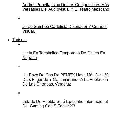
Andrés Penella, Uno De Los Compositores Más
Versátiles Del Audiovisual Y El Teatro Mexicano
Jorge Gamboa Cartelista Diseñador Y Creador
Visual.
Turismo
Inicia En Tochimilco Temporada De Chiles En
Nogada
Un Pozo De Gas De PEMEX Lleva Más De 130
Días Fugando Y Contaminando A La Población
De Las Choapas, Veracruz
Estado De Puebla Será Epicentro Internacional
Del Gaming Con S Factor X3