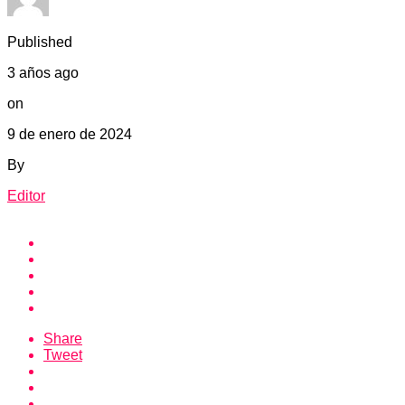
Published
3 años ago
on
9 de enero de 2024
By
Editor
Share
Tweet