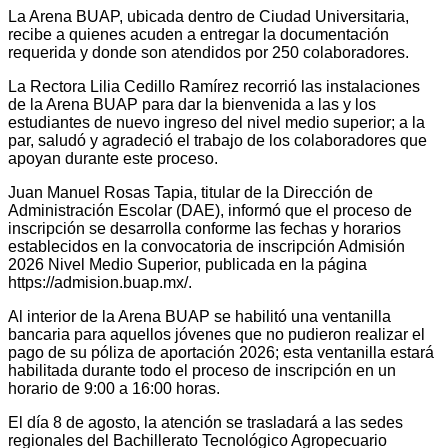
La Arena BUAP, ubicada dentro de Ciudad Universitaria,
recibe a quienes acuden a entregar la documentación
requerida y donde son atendidos por 250 colaboradores.
La Rectora Lilia Cedillo Ramírez recorrió las instalaciones
de la Arena BUAP para dar la bienvenida a las y los
estudiantes de nuevo ingreso del nivel medio superior; a la
par, saludó y agradeció el trabajo de los colaboradores que
apoyan durante este proceso.
Juan Manuel Rosas Tapia, titular de la Dirección de
Administración Escolar (DAE), informó que el proceso de
inscripción se desarrolla conforme las fechas y horarios
establecidos en la convocatoria de inscripción Admisión
2026 Nivel Medio Superior, publicada en la página
https://admision.buap.mx/.
Al interior de la Arena BUAP se habilitó una ventanilla
bancaria para aquellos jóvenes que no pudieron realizar el
pago de su póliza de aportación 2026; esta ventanilla estará
habilitada durante todo el proceso de inscripción en un
horario de 9:00 a 16:00 horas.
El día 8 de agosto, la atención se trasladará a las sedes
regionales del Bachillerato Tecnológico Agropecuario