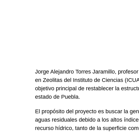
Jorge Alejandro Torres Jaramillo, profeso
en Zeolitas del Instituto de Ciencias (ICU
objetivo principal de restablecer la estru
estado de Puebla.
El propósito del proyecto es buscar la g
aguas residuales debido a los altos índic
recurso hídrico, tanto de la superficie co