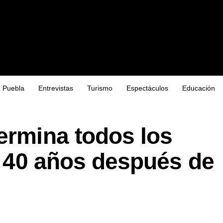
Puebla
Entrevistas
Turismo
Espectáculos
Educación
ermina todos los
s, 40 años después de