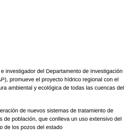
r e investigador del Departamento de Investigación
AP), promueve el proyecto hídrico regional con el
ctura ambiental y ecológica de todas las cuencas del
eneración de nuevos sistemas de tratamiento de
es de población, que conlleva un uso extensivo del
mo de los pozos del estado