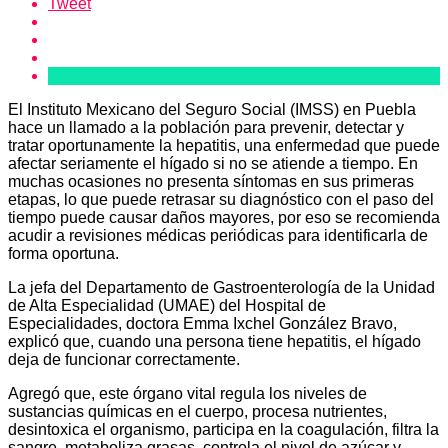
Tweet
El Instituto Mexicano del Seguro Social (IMSS) en Puebla
hace un llamado a la población para prevenir, detectar y
tratar oportunamente la hepatitis, una enfermedad que puede
afectar seriamente el hígado si no se atiende a tiempo. En
muchas ocasiones no presenta síntomas en sus primeras
etapas, lo que puede retrasar su diagnóstico con el paso del
tiempo puede causar daños mayores, por eso se recomienda
acudir a revisiones médicas periódicas para identificarla de
forma oportuna.
La jefa del Departamento de Gastroenterología de la Unidad
de Alta Especialidad (UMAE) del Hospital de
Especialidades, doctora Emma Ixchel González Bravo,
explicó que, cuando una persona tiene hepatitis, el hígado
deja de funcionar correctamente.
Agregó que, este órgano vital regula los niveles de
sustancias químicas en el cuerpo, procesa nutrientes,
desintoxica el organismo, participa en la coagulación, filtra la
sangre, metaboliza grasas, controla el nivel de azúcar y