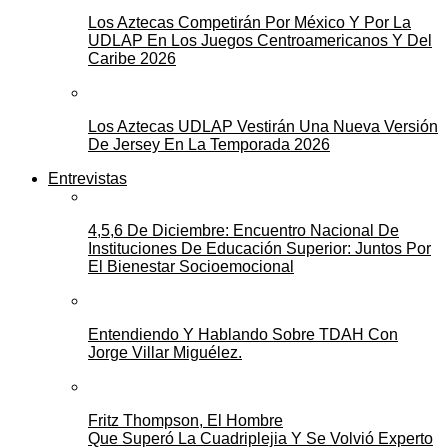
Los Aztecas Competirán Por México Y Por La
UDLAP En Los Juegos Centroamericanos Y Del
Caribe 2026
Los Aztecas UDLAP Vestirán Una Nueva Versión
De Jersey En La Temporada 2026
Entrevistas
4,5,6 De Diciembre: Encuentro Nacional De
Instituciones De Educación Superior: Juntos Por
El Bienestar Socioemocional
Entendiendo Y Hablando Sobre TDAH Con
Jorge Villar Miguélez.
Fritz Thompson, El Hombre
Que Superó La Cuadriplejia Y Se Volvió Experto