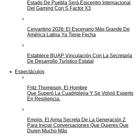
Estado De Puebla Será Epicentro Internacional
Del Gaming Con S Factor X3
Cervantino 2026: El Escenario Más Grande De
América Latina Ya Tiene Fecha
Establece BUAP Vinculación Con La Secretaría
De Desarrollo Turístico Estatal
Espectáculos
Fritz Thompson, El Hombre
Que Superó La Cuadriplejia Y Se Volvió Experto
En Resiliencia.
Emojis, El Arma Secreta De La Generación Z
Para Iniciar Conversaciones Que Quieres Que
Duren Mucho Más