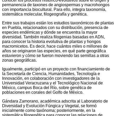
conocer los procesos histórico-evolutivos sobre el origen y
permanencia de taxones de angiospermas y macrohongos
con importancia biocultural. Para ello, integra taxonomía,
sistemática molecular, filogeografía y genética.
Entre sus trabajos están los estudios taxonómicos de plantas
en Puebla, relacionados con su distribución, presencia de
especies endémicas y dónde se encuentra la mayor
diversidad. También realiza filogenias basadas en ADN,
para conocer la historia evolutiva de plantas y hongos
macromicetos. Es decir, hace cuántos miles o millones de
años se originaron las especies, en qué parte geográfica
estuvieron y cómo se fueron moviendo las semillas a otras
zonas geográficas.
Igualmente, participó en un proyecto con financiamiento de
la Secretaría de Ciencia, Humanidades, Tecnología e
Innovación, en colaboración con investigadores de la
Universidad Veracruzana y el Tecnológico Nacional de
México, campus Boca del Río, sobre genética de
poblaciones en corales del Golfo de México.
Gándara Zamorano, académica adscrita al Laboratorio de
Diversidad y Evolución Fúngica y Vegetal, se formó
inicialmente como taxónoma; posteriormente, en la
sistemática filogenética para conocer las relaciones de