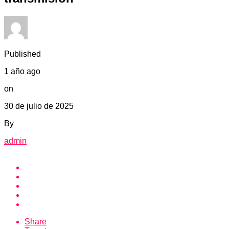
Published
1 año ago
on
30 de julio de 2025
By
admin
Share