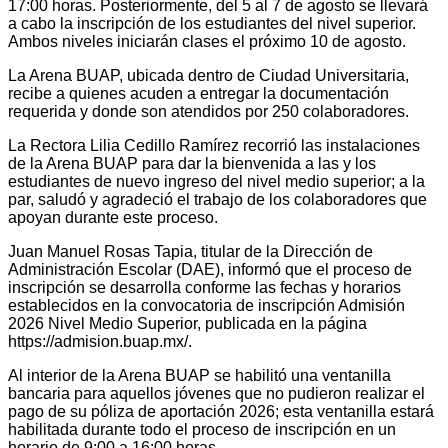
17:00 horas. Posteriormente, del 5 al 7 de agosto se llevará
a cabo la inscripción de los estudiantes del nivel superior.
Ambos niveles iniciarán clases el próximo 10 de agosto.
La Arena BUAP, ubicada dentro de Ciudad Universitaria,
recibe a quienes acuden a entregar la documentación
requerida y donde son atendidos por 250 colaboradores.
La Rectora Lilia Cedillo Ramírez recorrió las instalaciones
de la Arena BUAP para dar la bienvenida a las y los
estudiantes de nuevo ingreso del nivel medio superior; a la
par, saludó y agradeció el trabajo de los colaboradores que
apoyan durante este proceso.
Juan Manuel Rosas Tapia, titular de la Dirección de
Administración Escolar (DAE), informó que el proceso de
inscripción se desarrolla conforme las fechas y horarios
establecidos en la convocatoria de inscripción Admisión
2026 Nivel Medio Superior, publicada en la página
https://admision.buap.mx/.
Al interior de la Arena BUAP se habilitó una ventanilla
bancaria para aquellos jóvenes que no pudieron realizar el
pago de su póliza de aportación 2026; esta ventanilla estará
habilitada durante todo el proceso de inscripción en un
horario de 9:00 a 16:00 horas.