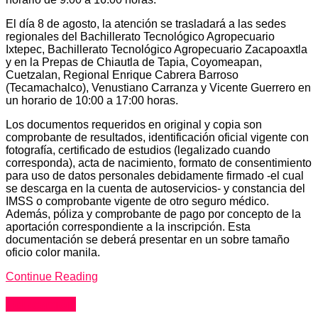
El día 8 de agosto, la atención se trasladará a las sedes
regionales del Bachillerato Tecnológico Agropecuario
Ixtepec, Bachillerato Tecnológico Agropecuario Zacapoaxtla
y en la Prepas de Chiautla de Tapia, Coyomeapan,
Cuetzalan, Regional Enrique Cabrera Barroso
(Tecamachalco), Venustiano Carranza y Vicente Guerrero en
un horario de 10:00 a 17:00 horas.
Los documentos requeridos en original y copia son
comprobante de resultados, identificación oficial vigente con
fotografía, certificado de estudios (legalizado cuando
corresponda), acta de nacimiento, formato de consentimiento
para uso de datos personales debidamente firmado -el cual
se descarga en la cuenta de autoservicios- y constancia del
IMSS o comprobante vigente de otro seguro médico.
Además, póliza y comprobante de pago por concepto de la
aportación correspondiente a la inscripción. Esta
documentación se deberá presentar en un sobre tamaño
oficio color manila.
Continue Reading
Educación