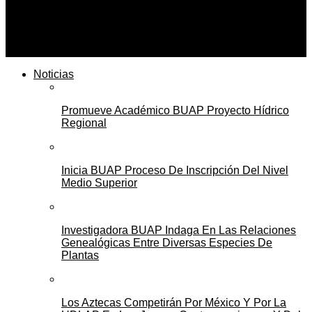
Sobre la hepatitis importante la detección temprana y
vías de transmisión
Noticias
Promueve Académico BUAP Proyecto Hídrico
Regional
Inicia BUAP Proceso De Inscripción Del Nivel
Medio Superior
Investigadora BUAP Indaga En Las Relaciones
Genealógicas Entre Diversas Especies De
Plantas
Los Aztecas Competirán Por México Y Por La