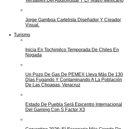
Versátiles Del Audiovisual Y El Teatro Mexicano
Jorge Gamboa Cartelista Diseñador Y Creador
Visual.
Turismo
Inicia En Tochimilco Temporada De Chiles En
Nogada
Un Pozo De Gas De PEMEX Lleva Más De 130
Días Fugando Y Contaminando A La Población
De Las Choapas, Veracruz
Estado De Puebla Será Epicentro Internacional
Del Gaming Con S Factor X3