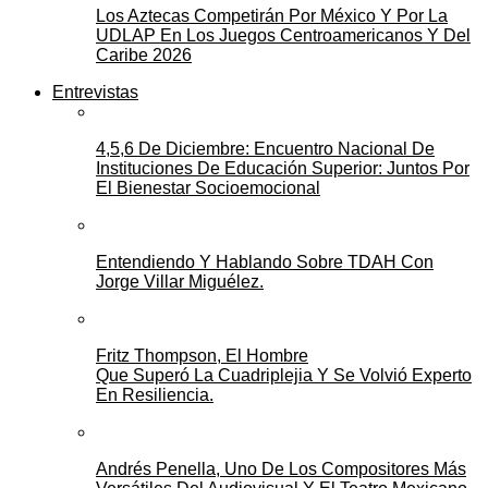
Los Aztecas Competirán Por México Y Por La
UDLAP En Los Juegos Centroamericanos Y Del
Caribe 2026
Entrevistas
4,5,6 De Diciembre: Encuentro Nacional De
Instituciones De Educación Superior: Juntos Por
El Bienestar Socioemocional
Entendiendo Y Hablando Sobre TDAH Con
Jorge Villar Miguélez.
Fritz Thompson, El Hombre
Que Superó La Cuadriplejia Y Se Volvió Experto
En Resiliencia.
Andrés Penella, Uno De Los Compositores Más