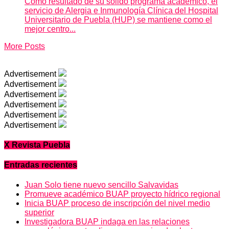
Como resultado de su sólido programa académico, el
servicio de Alergia e Inmunología Clínica del Hospital
Universitario de Puebla (HUP) se mantiene como el
mejor centro...
More Posts
Advertisement
Advertisement
Advertisement
Advertisement
Advertisement
Advertisement
X Revista Puebla
Entradas recientes
Juan Solo tiene nuevo sencillo Salvavidas
Promueve académico BUAP proyecto hídrico regional
Inicia BUAP proceso de inscripción del nivel medio
superior
Investigadora BUAP indaga en las relaciones