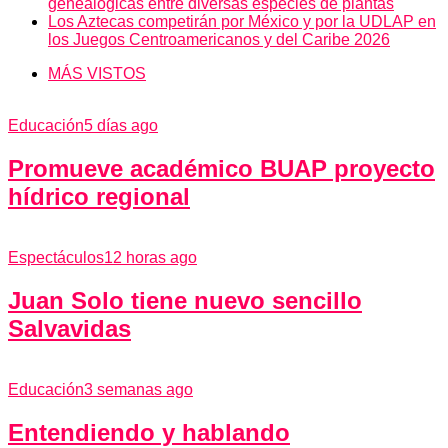
genealógicas entre diversas especies de plantas
Los Aztecas competirán por México y por la UDLAP en
los Juegos Centroamericanos y del Caribe 2026
MÁS VISTOS
Educación
5 días ago
Promueve académico BUAP proyecto
hídrico regional
Espectáculos
12 horas ago
Juan Solo tiene nuevo sencillo
Salvavidas
Educación
3 semanas ago
Entendiendo y hablando