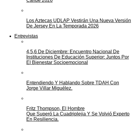
Caribe 2026
Los Aztecas UDLAP Vestirán Una Nueva Versión
De Jersey En La Temporada 2026
Entrevistas
4,5,6 De Diciembre: Encuentro Nacional De
Instituciones De Educación Superior: Juntos Por
El Bienestar Socioemocional
Entendiendo Y Hablando Sobre TDAH Con
Jorge Villar Miguélez.
Fritz Thompson, El Hombre
Que Superó La Cuadriplejia Y Se Volvió Experto
En Resiliencia.