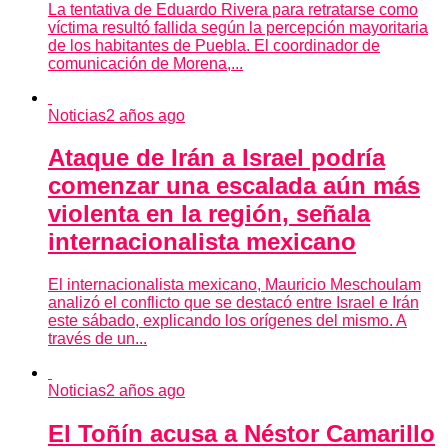
La tentativa de Eduardo Rivera para retratarse como
víctima resultó fallida según la percepción mayoritaria
de los habitantes de Puebla. El coordinador de
comunicación de Morena,...
Noticias
2 años ago
Ataque de Irán a Israel podría
comenzar una escalada aún más
violenta en la región, señala
internacionalista mexicano
El internacionalista mexicano, Mauricio Meschoulam
analizó el conflicto que se destacó entre Israel e Irán
este sábado, explicando los orígenes del mismo. A
través de un...
Noticias
2 años ago
El Toñín acusa a Néstor Camarillo