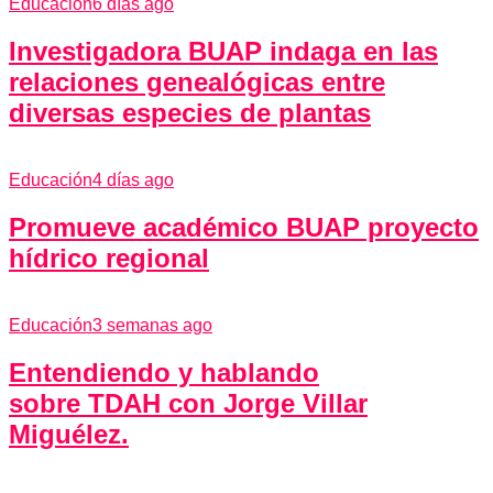
Educación
6 días ago
Investigadora BUAP indaga en las
relaciones genealógicas entre
diversas especies de plantas
Educación
4 días ago
Promueve académico BUAP proyecto
hídrico regional
Educación
3 semanas ago
Entendiendo y hablando
sobre TDAH con Jorge Villar
Miguélez.