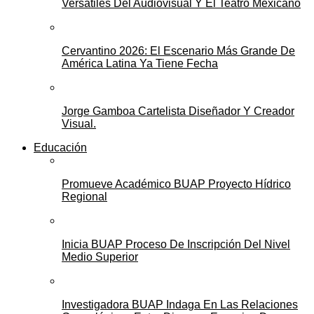
Versátiles Del Audiovisual Y El Teatro Mexicano
Cervantino 2026: El Escenario Más Grande De
América Latina Ya Tiene Fecha
Jorge Gamboa Cartelista Diseñador Y Creador
Visual.
Educación
Promueve Académico BUAP Proyecto Hídrico
Regional
Inicia BUAP Proceso De Inscripción Del Nivel
Medio Superior
Investigadora BUAP Indaga En Las Relaciones