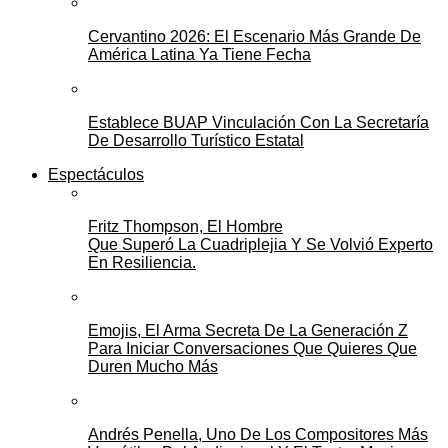
Cervantino 2026: El Escenario Más Grande De
América Latina Ya Tiene Fecha
Establece BUAP Vinculación Con La Secretaría
De Desarrollo Turístico Estatal
Espectáculos
Fritz Thompson, El Hombre
Que Superó La Cuadriplejia Y Se Volvió Experto
En Resiliencia.
Emojis, El Arma Secreta De La Generación Z
Para Iniciar Conversaciones Que Quieres Que
Duren Mucho Más
Andrés Penella, Uno De Los Compositores Más