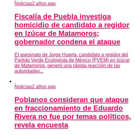
Noticias
2 años ago
Fiscalía de Puebla investiga
homicidio de candidato a regidor
en Izúcar de Matamoros;
gobernador condena el ataque
El asesinato de Jorge Huerta, candidato a regidor del
Partido Verde Ecologista de México (PVEM) en Izúcar
de Matamoros, generó una rápida reacción de las
autoridades...
Noticias
2 años ago
Poblanos consideran que ataque
en fraccionamiento de Eduardo
Rivera no fue por temas políticos,
revela encuesta