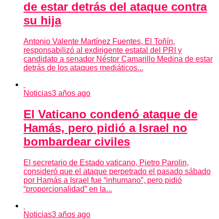
de estar detrás del ataque contra
su hija
Antonio Valente Martínez Fuentes, El Toñín,
responsabilizó al exdirigente estatal del PRI y
candidato a senador Néstor Camarillo Medina de estar
detrás de los ataques mediáticos...
Noticias
3 años ago
El Vaticano condenó ataque de
Hamás, pero pidió a Israel no
bombardear civiles
El secretario de Estado vaticano, Pietro Parolin,
consideró que el ataque perpetrado el pasado sábado
por Hamás a Israel fue “inhumano”, pero pidió
“proporcionalidad” en la...
Noticias
3 años ago