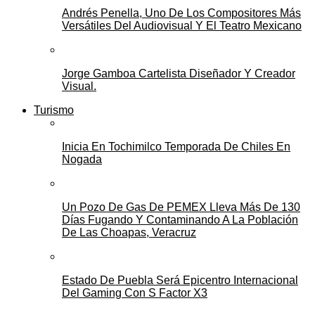
Andrés Penella, Uno De Los Compositores Más
Versátiles Del Audiovisual Y El Teatro Mexicano
Jorge Gamboa Cartelista Diseñador Y Creador
Visual.
Turismo
Inicia En Tochimilco Temporada De Chiles En
Nogada
Un Pozo De Gas De PEMEX Lleva Más De 130
Días Fugando Y Contaminando A La Población
De Las Choapas, Veracruz
Estado De Puebla Será Epicentro Internacional
Del Gaming Con S Factor X3