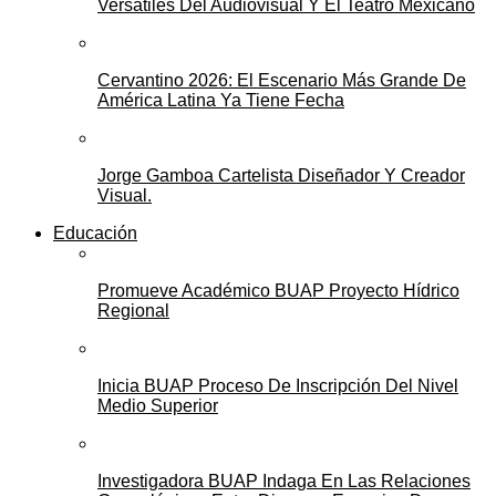
Versátiles Del Audiovisual Y El Teatro Mexicano
Cervantino 2026: El Escenario Más Grande De
América Latina Ya Tiene Fecha
Jorge Gamboa Cartelista Diseñador Y Creador
Visual.
Educación
Promueve Académico BUAP Proyecto Hídrico
Regional
Inicia BUAP Proceso De Inscripción Del Nivel
Medio Superior
Investigadora BUAP Indaga En Las Relaciones