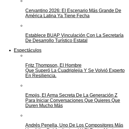
Cervantino 2026: El Escenario Más Grande De
América Latina Ya Tiene Fecha
Establece BUAP Vinculación Con La Secretaría
De Desarrollo Turístico Estatal
Espectáculos
Fritz Thompson, El Hombre
Que Superó La Cuadriplejia Y Se Volvió Experto
En Resiliencia.
Emojis, El Arma Secreta De La Generación Z
Para Iniciar Conversaciones Que Quieres Que
Duren Mucho Más
Andrés Penella, Uno De Los Compositores Más