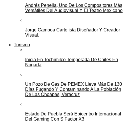
Andrés Penella, Uno De Los Compositores Más
Versátiles Del Audiovisual Y El Teatro Mexicano
Jorge Gamboa Cartelista Diseñador Y Creador
Visual.
Turismo
Inicia En Tochimilco Temporada De Chiles En
Nogada
Un Pozo De Gas De PEMEX Lleva Más De 130
Días Fugando Y Contaminando A La Población
De Las Choapas, Veracruz
Estado De Puebla Será Epicentro Internacional
Del Gaming Con S Factor X3