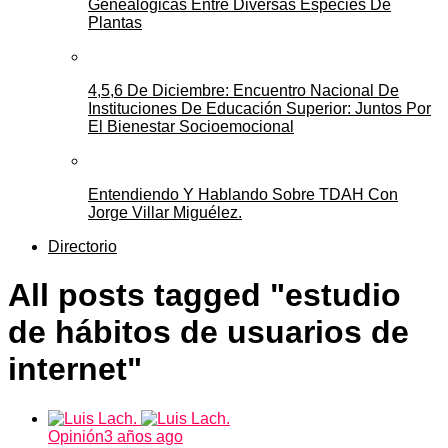
Genealógicas Entre Diversas Especies De
Plantas
4,5,6 De Diciembre: Encuentro Nacional De
Instituciones De Educación Superior: Juntos Por
El Bienestar Socioemocional
Entendiendo Y Hablando Sobre TDAH Con
Jorge Villar Miguélez.
Directorio
All posts tagged "estudio
de hábitos de usuarios de
internet"
Opinión
3 años ago