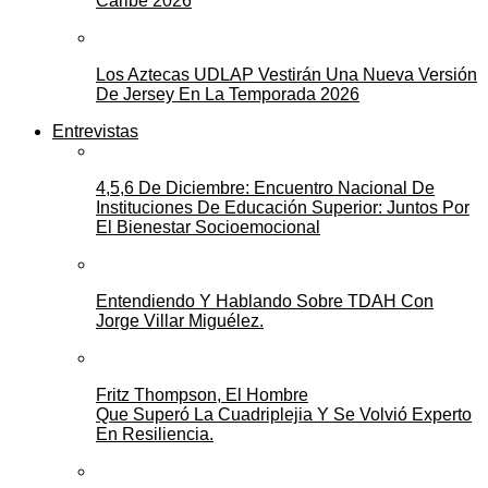
Caribe 2026
Los Aztecas UDLAP Vestirán Una Nueva Versión
De Jersey En La Temporada 2026
Entrevistas
4,5,6 De Diciembre: Encuentro Nacional De
Instituciones De Educación Superior: Juntos Por
El Bienestar Socioemocional
Entendiendo Y Hablando Sobre TDAH Con
Jorge Villar Miguélez.
Fritz Thompson, El Hombre
Que Superó La Cuadriplejia Y Se Volvió Experto
En Resiliencia.