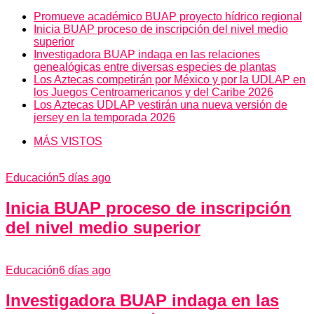
Promueve académico BUAP proyecto hídrico regional
Inicia BUAP proceso de inscripción del nivel medio
superior
Investigadora BUAP indaga en las relaciones
genealógicas entre diversas especies de plantas
Los Aztecas competirán por México y por la UDLAP en
los Juegos Centroamericanos y del Caribe 2026
Los Aztecas UDLAP vestirán una nueva versión de
jersey en la temporada 2026
MÁS VISTOS
Educación
5 días ago
Inicia BUAP proceso de inscripción
del nivel medio superior
Educación
6 días ago
Investigadora BUAP indaga en las