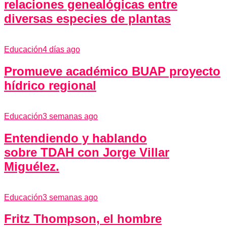
relaciones genealógicas entre
diversas especies de plantas
Educación
4 días ago
Promueve académico BUAP proyecto
hídrico regional
Educación
3 semanas ago
Entendiendo y hablando
sobre TDAH con Jorge Villar
Miguélez.
Educación
3 semanas ago
Fritz Thompson, el hombre