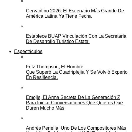
Cervantino 2026: El Escenario Más Grande De
América Latina Ya Tiene Fecha
Establece BUAP Vinculación Con La Secretaría
De Desarrollo Turístico Estatal
Espectáculos
Fritz Thompson, El Hombre
Que Superó La Cuadriplejia Y Se Volvió Experto
En Resiliencia.
Emojis, El Arma Secreta De La Generación Z
Para Iniciar Conversaciones Que Quieres Que
Duren Mucho Más
Andrés Penella, Uno De Los Compositores Más