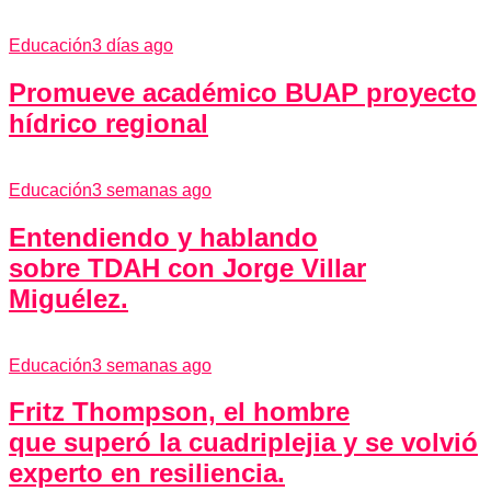
Educación
3 días ago
Promueve académico BUAP proyecto
hídrico regional
Educación
3 semanas ago
Entendiendo y hablando
sobre TDAH con Jorge Villar
Miguélez.
Educación
3 semanas ago
Fritz Thompson, el hombre
que superó la cuadriplejia y se volvió
experto en resiliencia.