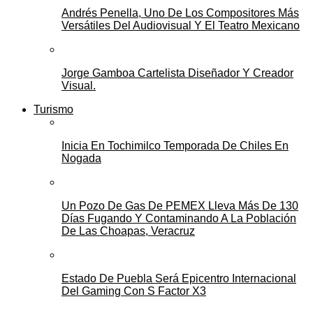
Andrés Penella, Uno De Los Compositores Más
Versátiles Del Audiovisual Y El Teatro Mexicano
Jorge Gamboa Cartelista Diseñador Y Creador
Visual.
Turismo
Inicia En Tochimilco Temporada De Chiles En
Nogada
Un Pozo De Gas De PEMEX Lleva Más De 130
Días Fugando Y Contaminando A La Población
De Las Choapas, Veracruz
Estado De Puebla Será Epicentro Internacional
Del Gaming Con S Factor X3