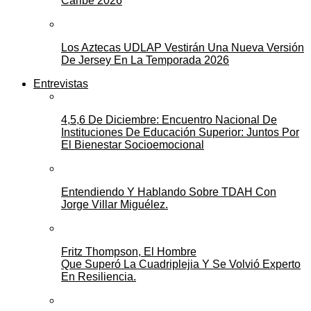
Caribe 2026
Los Aztecas UDLAP Vestirán Una Nueva Versión
De Jersey En La Temporada 2026
Entrevistas
4,5,6 De Diciembre: Encuentro Nacional De
Instituciones De Educación Superior: Juntos Por
El Bienestar Socioemocional
Entendiendo Y Hablando Sobre TDAH Con
Jorge Villar Miguélez.
Fritz Thompson, El Hombre
Que Superó La Cuadriplejia Y Se Volvió Experto
En Resiliencia.