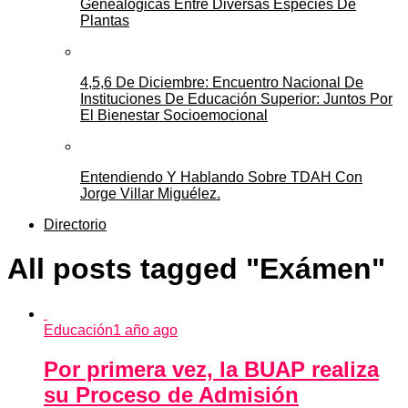
Genealógicas Entre Diversas Especies De
Plantas
4,5,6 De Diciembre: Encuentro Nacional De
Instituciones De Educación Superior: Juntos Por
El Bienestar Socioemocional
Entendiendo Y Hablando Sobre TDAH Con
Jorge Villar Miguélez.
Directorio
All posts tagged "Exámen"
Educación
1 año ago
Por primera vez, la BUAP realiza
su Proceso de Admisión