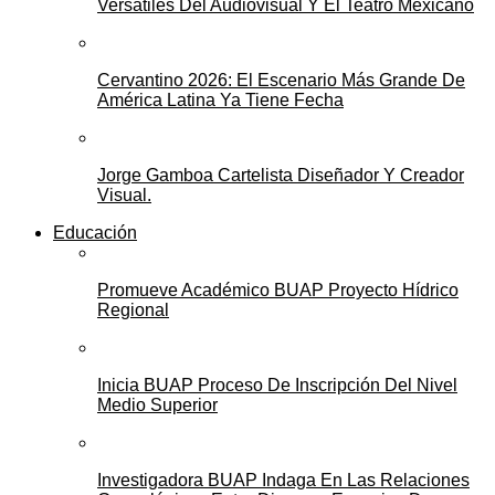
Versátiles Del Audiovisual Y El Teatro Mexicano
Cervantino 2026: El Escenario Más Grande De
América Latina Ya Tiene Fecha
Jorge Gamboa Cartelista Diseñador Y Creador
Visual.
Educación
Promueve Académico BUAP Proyecto Hídrico
Regional
Inicia BUAP Proceso De Inscripción Del Nivel
Medio Superior
Investigadora BUAP Indaga En Las Relaciones