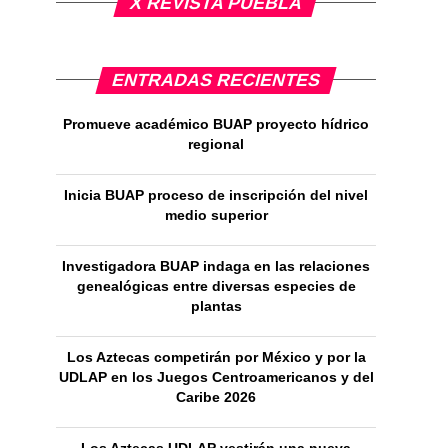
X REVISTA PUEBLA
ENTRADAS RECIENTES
Promueve académico BUAP proyecto hídrico
regional
Inicia BUAP proceso de inscripción del nivel
medio superior
Investigadora BUAP indaga en las relaciones
genealógicas entre diversas especies de
plantas
Los Aztecas competirán por México y por la
UDLAP en los Juegos Centroamericanos y del
Caribe 2026
Los Aztecas UDLAP vestirán una nueva