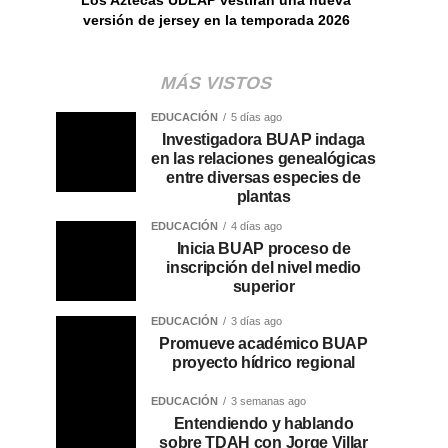
versión de jersey en la temporada 2026
MÁS VISTOS
EDUCACIÓN
5 días ago
Investigadora BUAP indaga
en las relaciones genealógicas
entre diversas especies de
plantas
EDUCACIÓN
4 días ago
Inicia BUAP proceso de
inscripción del nivel medio
superior
EDUCACIÓN
3 días ago
Promueve académico BUAP
proyecto hídrico regional
EDUCACIÓN
3 semanas ago
Entendiendo y hablando
sobre TDAH con Jorge Villar