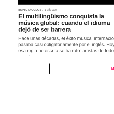
ESPECTÁCULOS
1 año ago
El multilingüismo conquista la
música global: cuando el idioma
dejó de ser barrera
Hace unas décadas, el éxito musical internacio
pasaba casi obligatoriamente por el inglés. Hoy
esa regla no escrita se ha roto: artistas de todo
mundo...
M