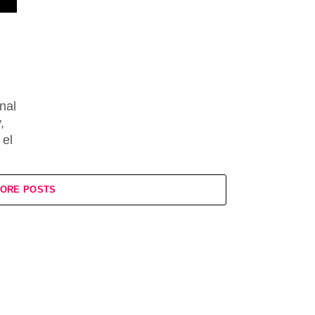
nal
,
 el
ORE POSTS