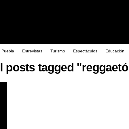
Puebla
Entrevistas
Turismo
Espectáculos
Educación
l posts tagged "reggaet