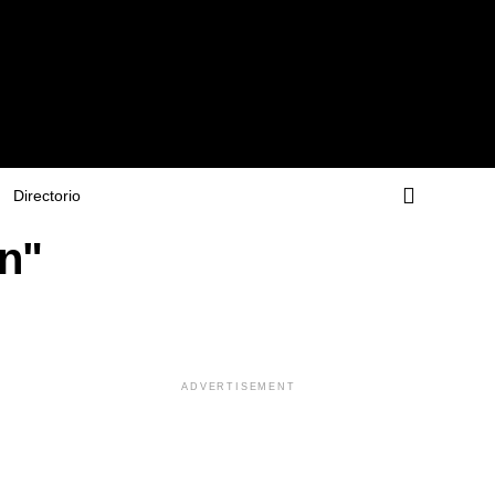
Directorio
ón"
ADVERTISEMENT