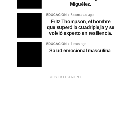
Miguélez.
EDUCACIÓN
3 semanas ago
Fritz Thompson, el hombre
que superó la cuadriplejia y se
volvió experto en resiliencia.
EDUCACIÓN
1 mes ago
Salud emocional masculina.
ADVERTISEMENT