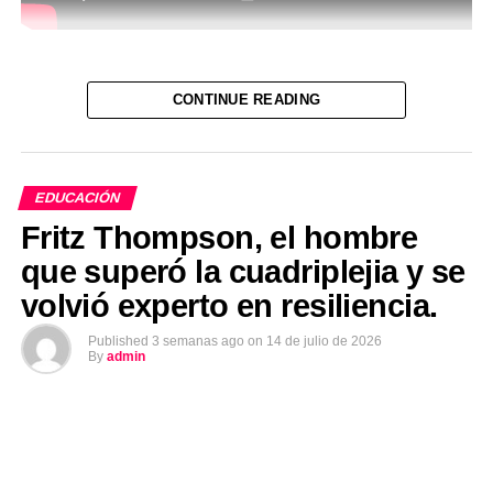
CONTINUE READING
EDUCACIÓN
Fritz Thompson, el hombre
que superó la cuadriplejia y se
volvió experto en resiliencia.
Published
3 semanas ago
on
14 de julio de 2026
By
admin