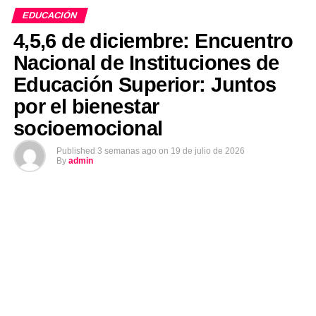
EDUCACIÓN
4,5,6 de diciembre: Encuentro
Nacional de Instituciones de
Educación Superior: Juntos
por el bienestar
socioemocional
Published
3 semanas ago
on
19 de julio de 2026
By
admin