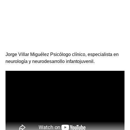
Jorge Villar Miguélez Psicólogo clínico, especialista en
neurología y neurodesarrollo infantojuvenil.