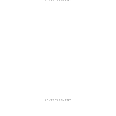
ADVERTISEMENT
ADVERTISEMENT