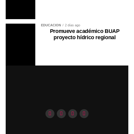
EDUCACIÓN
2 días ago
Promueve académico BUAP
proyecto hídrico regional