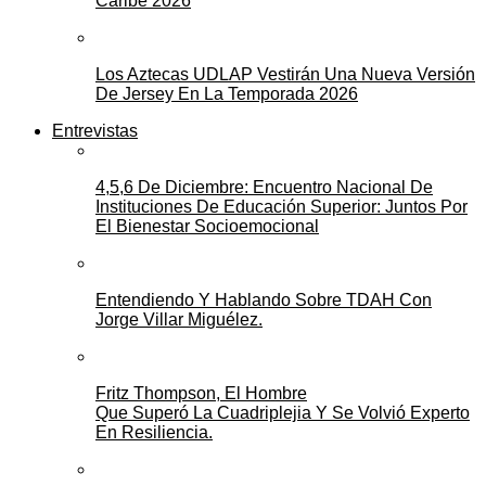
Caribe 2026
Los Aztecas UDLAP Vestirán Una Nueva Versión
De Jersey En La Temporada 2026
Entrevistas
4,5,6 De Diciembre: Encuentro Nacional De
Instituciones De Educación Superior: Juntos Por
El Bienestar Socioemocional
Entendiendo Y Hablando Sobre TDAH Con
Jorge Villar Miguélez.
Fritz Thompson, El Hombre
Que Superó La Cuadriplejia Y Se Volvió Experto
En Resiliencia.