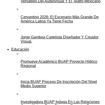
Versátiles Del Audiovisual Y El Teatro Mexicano
Cervantino 2026: El Escenario Más Grande De
América Latina Ya Tiene Fecha
Jorge Gamboa Cartelista Diseñador Y Creador
Visual.
Educación
Promueve Académico BUAP Proyecto Hídrico
Regional
Inicia BUAP Proceso De Inscripción Del Nivel
Medio Superior
Investigadora BUAP Indaga En Las Relaciones