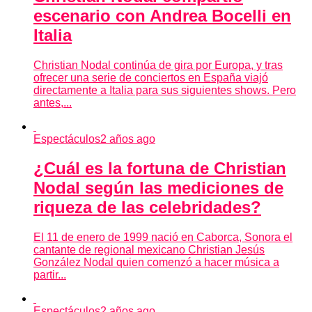
escenario con Andrea Bocelli en
Italia
Christian Nodal continúa de gira por Europa, y tras
ofrecer una serie de conciertos en España viajó
directamente a Italia para sus siguientes shows. Pero
antes,...
Espectáculos
2 años ago
¿Cuál es la fortuna de Christian
Nodal según las mediciones de
riqueza de las celebridades?
El 11 de enero de 1999 nació en Caborca, Sonora el
cantante de regional mexicano Christian Jesús
González Nodal quien comenzó a hacer música a
partir...
Espectáculos
2 años ago