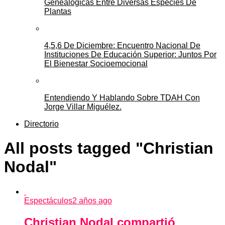
Genealógicas Entre Diversas Especies De
Plantas
4,5,6 De Diciembre: Encuentro Nacional De
Instituciones De Educación Superior: Juntos Por
El Bienestar Socioemocional
Entendiendo Y Hablando Sobre TDAH Con
Jorge Villar Miguélez.
Directorio
All posts tagged "Christian
Nodal"
Espectáculos
2 años ago
Christian Nodal compartió