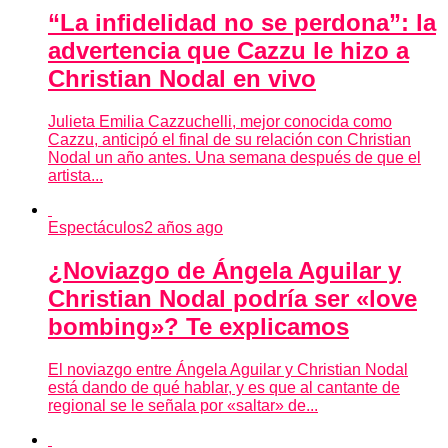
“La infidelidad no se perdona”: la
advertencia que Cazzu le hizo a
Christian Nodal en vivo
Julieta Emilia Cazzuchelli, mejor conocida como
Cazzu, anticipó el final de su relación con Christian
Nodal un año antes. Una semana después de que el
artista...
Espectáculos
2 años ago
¿Noviazgo de Ángela Aguilar y
Christian Nodal podría ser «love
bombing»? Te explicamos
El noviazgo entre Ángela Aguilar y Christian Nodal
está dando de qué hablar, y es que al cantante de
regional se le señala por «saltar» de...