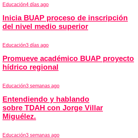
Educación
4 días ago
Inicia BUAP proceso de inscripción
del nivel medio superior
Educación
3 días ago
Promueve académico BUAP proyecto
hídrico regional
Educación
3 semanas ago
Entendiendo y hablando
sobre TDAH con Jorge Villar
Miguélez.
Educación
3 semanas ago