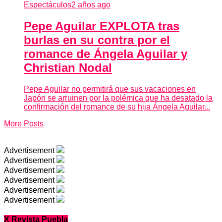
Espectáculos
2 años ago
Pepe Aguilar EXPLOTA tras
burlas en su contra por el
romance de Ángela Aguilar y
Christian Nodal
Pepe Aguilar no permitirá que sus vacaciones en
Japón se arruinen por la polémica que ha desatado la
confirmación del romance de su hija Ángela Aguilar...
More Posts
Advertisement
Advertisement
Advertisement
Advertisement
Advertisement
Advertisement
X Revista Puebla