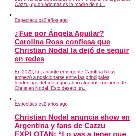
Cazzu, quien además es la madre de su...
Espectáculos
2 años ago
¿Fue por Ángela Aguilar?
Carolina Ross confiesa que
Christian Nodal la dejó de seguir
en redes
En 2022, la cantante emergente Carolina Ross
empezó a posicionarse entre las principales
tendencias debido a que abrió algunos concierto de
Christian Nodal. Esto desató un...
Espectáculos
2 años ago
Christian Nodal anuncia show en
Argentina y fans de Cazzu
EXPLOTAN: “Lo vas a tener que