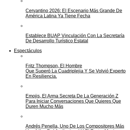
Cervantino 2026: El Escenario Más Grande De
América Latina Ya Tiene Fecha
Establece BUAP Vinculación Con La Secretaría
De Desarrollo Turístico Estatal
Espectáculos
Fritz Thompson, El Hombre
Que Superó La Cuadriplejia Y Se Volvió Experto
En Resiliencia.
Emojis, El Arma Secreta De La Generación Z
Para Iniciar Conversaciones Que Quieres Que
Duren Mucho Más
Andrés Penella, Uno De Los Compositores Más