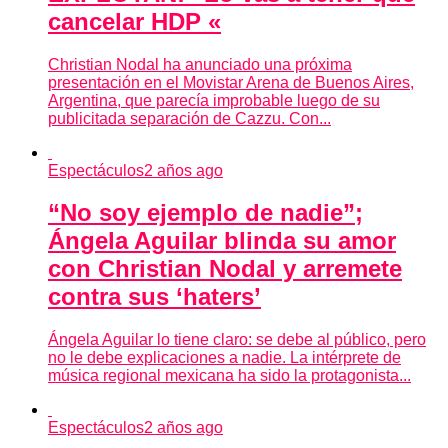
cancelar HDP «
Christian Nodal ha anunciado una próxima
presentación en el Movistar Arena de Buenos Aires,
Argentina, que parecía improbable luego de su
publicitada separación de Cazzu. Con...
Espectáculos
2 años ago
“No soy ejemplo de nadie”;
Ángela Aguilar blinda su amor
con Christian Nodal y arremete
contra sus ‘haters’
Ángela Aguilar lo tiene claro: se debe al público, pero
no le debe explicaciones a nadie. La intérprete de
música regional mexicana ha sido la protagonista...
Espectáculos
2 años ago