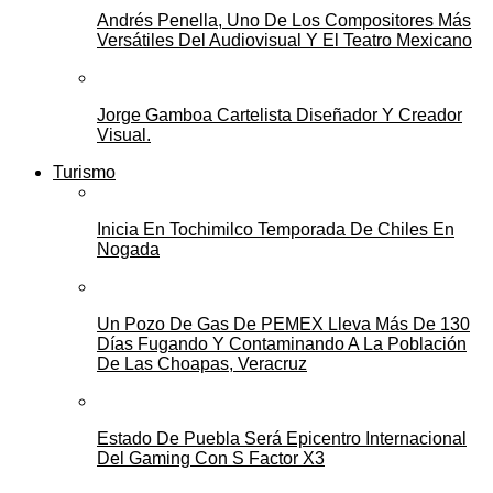
Andrés Penella, Uno De Los Compositores Más
Versátiles Del Audiovisual Y El Teatro Mexicano
Jorge Gamboa Cartelista Diseñador Y Creador
Visual.
Turismo
Inicia En Tochimilco Temporada De Chiles En
Nogada
Un Pozo De Gas De PEMEX Lleva Más De 130
Días Fugando Y Contaminando A La Población
De Las Choapas, Veracruz
Estado De Puebla Será Epicentro Internacional
Del Gaming Con S Factor X3