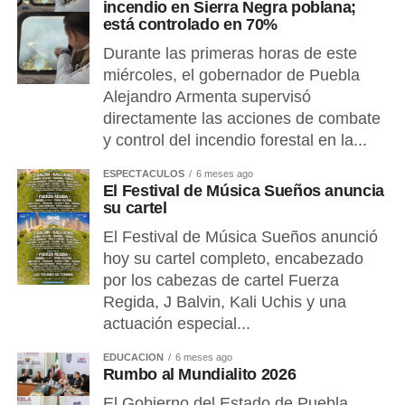
incendio en Sierra Negra poblana;
está controlado en 70%
Durante las primeras horas de este
miércoles, el gobernador de Puebla
Alejandro Armenta supervisó
directamente las acciones de combate
y control del incendio forestal en la...
ESPECTÁCULOS
6 meses ago
El Festival de Música Sueños anuncia
su cartel
El Festival de Música Sueños anunció
hoy su cartel completo, encabezado
por los cabezas de cartel Fuerza
Regida, J Balvin, Kali Uchis y una
actuación especial...
EDUCACIÓN
6 meses ago
Rumbo al Mundialito 2026
El Gobierno del Estado de Puebla,