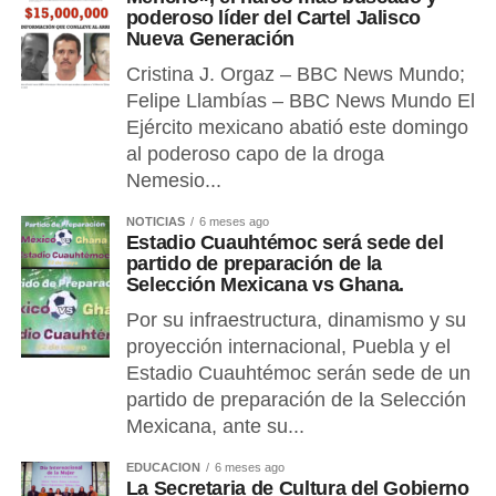
poderoso líder del Cartel Jalisco
Nueva Generación
Cristina J. Orgaz – BBC News Mundo;
Felipe Llambías – BBC News Mundo El
Ejército mexicano abatió este domingo
al poderoso capo de la droga
Nemesio...
NOTICIAS
6 meses ago
Estadio Cuauhtémoc será sede del
partido de preparación de la
Selección Mexicana vs Ghana.
Por su infraestructura, dinamismo y su
proyección internacional, Puebla y el
Estadio Cuauhtémoc serán sede de un
partido de preparación de la Selección
Mexicana, ante su...
EDUCACIÓN
6 meses ago
La Secretaria de Cultura del Gobierno