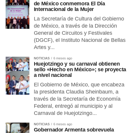
de México conmemora El Día
Internacional de la Mujer
La Secretaría de Cultura del Gobierno
de México, a través de la Dirección
General de Circuitos y Festivales
(DGCF), el Instituto Nacional de Bellas
Artes y...
NOTICIAS
6 meses ago
Huejotzingo y su carnaval obtienen
sello «Hecho en México»; se proyecta
a nivel nacional
El Gobierno de México, que encabeza
la presidenta Claudia Sheinbaum, a
través de la Secretaría de Economía
Federal, entregó al municipio y al
Carnaval de Huejotzingo...
NOTICIAS
6 meses ago
Gobernador Armenta sobrevuela