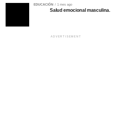
EDUCACIÓN
1 mes ago
Salud emocional masculina.
ADVERTISEMENT