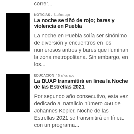
correr...
NOTICIAS
3 años ago
La noche se tiñó de rojo; bares y
violencia en Puebla
La noche en Puebla solía ser sinónimo
de diversión y encuentros en los
numerosos antros y bares que iluminan
la zona metropolitana. Sin embargo, en
los...
EDUCACIÓN
5 años ago
La BUAP transmitirá en línea la Noche
de las Estrellas 2021
Por segundo año consecutivo, esta vez
dedicado al natalicio número 450 de
Johannes Kepler, Noche de las
Estrellas 2021 se transmitirá en línea,
con un programa...