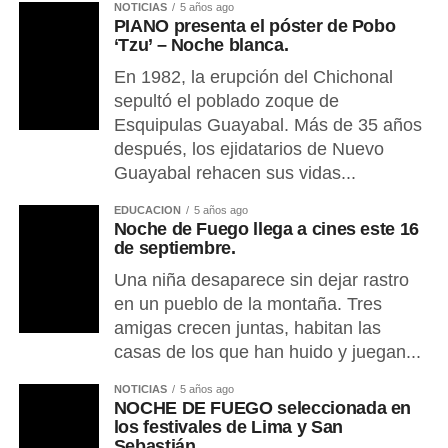
NOTICIAS
5 años ago
PIANO presenta el póster de Pobo
‘Tzu’ – Noche blanca.
En 1982, la erupción del Chichonal
sepultó el poblado zoque de
Esquipulas Guayabal. Más de 35 años
después, los ejidatarios de Nuevo
Guayabal rehacen sus vidas...
EDUCACIÓN
5 años ago
Noche de Fuego llega a cines este 16
de septiembre.
Una niña desaparece sin dejar rastro
en un pueblo de la montaña. Tres
amigas crecen juntas, habitan las
casas de los que han huido y juegan...
NOTICIAS
5 años ago
NOCHE DE FUEGO seleccionada en
los festivales de Lima y San
Sebastián.