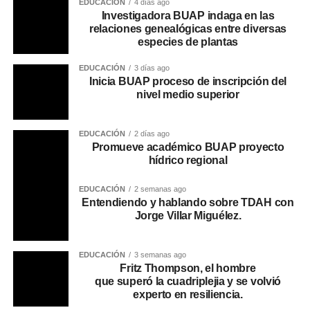
EDUCACIÓN
4 días ago
Investigadora BUAP indaga en las
relaciones genealógicas entre diversas
especies de plantas
EDUCACIÓN
3 días ago
Inicia BUAP proceso de inscripción del
nivel medio superior
EDUCACIÓN
2 días ago
Promueve académico BUAP proyecto
hídrico regional
EDUCACIÓN
2 semanas ago
Entendiendo y hablando sobre TDAH con
Jorge Villar Miguélez.
EDUCACIÓN
3 semanas ago
Fritz Thompson, el hombre
que superó la cuadriplejia y se volvió
experto en resiliencia.